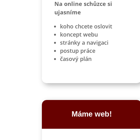
Na online schůzce si
ujasníme
koho chcete oslovit
koncept webu
stránky a navigaci
postup práce
časový plán
Máme web!