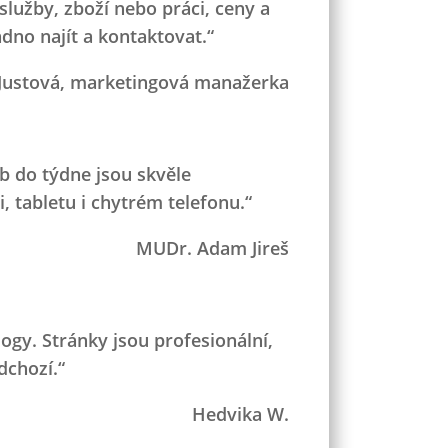
služby, zboží nebo práci, ceny a
no najít a kontaktovat.“
 Justová, marketingová manažerka
b do týdne jsou skvěle
, tabletu i chytrém telefonu.“
MUDr. Adam Jireš
ogy. Stránky jsou profesionální,
dchozí.“
Hedvika W.