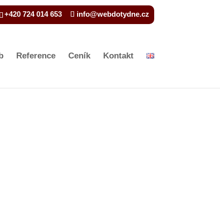
+420 724 014 653
info@webdotydne.cz
b
Reference
Ceník
Kontakt