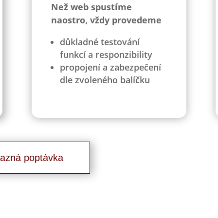
Než web spustíme
naostro, vždy provedeme
důkladné testování
funkcí a responzibility
propojení a zabezpečení
dle zvoleného balíčku
azná poptávka