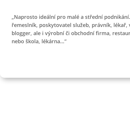
„Naprosto ideální pro malé a střední podnikání
řemeslník, poskytovatel služeb, právník, lékař, v
blogger, ale i výrobní či obchodní firma, restau
nebo škola, lékárna…“