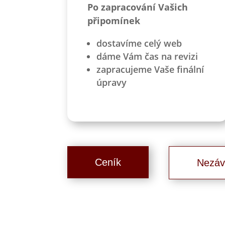
Po zapracování Vašich
připomínek
dostavíme celý web
dáme Vám čas na revizi
zapracujeme Vaše finální
úpravy
Ceník
Nezáv