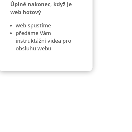
Úplně nakonec, když je
web hotový
web spustíme
předáme Vám
instruktážní videa pro
obsluhu webu