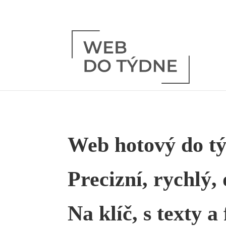
Web hotový do tý
Precizní, rychlý,
Na klíč, s texty 