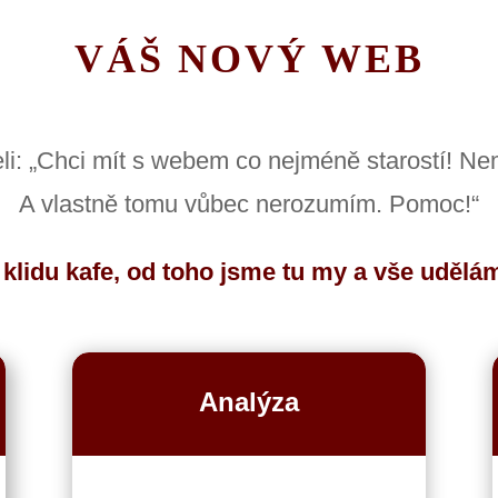
VÁŠ NOVÝ WEB
li: „Chci mít s webem co nejméně starostí! Ne
A vlastně tomu vůbec nerozumím. Pomoc!“
v klidu kafe, od toho jsme tu my a vše udělá
Analýza