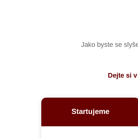
Jako byste se slyše
Dejte si 
Startujeme