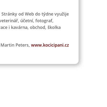
. Stránky od Web do týdne využije
eterinář, účetní, fotograf,
race i kavárna, obchod, školka
Martin Peters,
www.kocicipani.cz