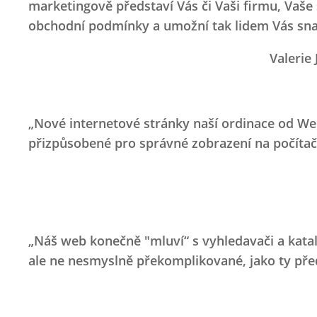
marketingově představí Vás či Vaši firmu, Vaše 
obchodní podmínky a umožní tak lidem Vás snad
Valerie
„Nové internetové stránky naší ordinace od We
přizpůsobené pro správné zobrazení na počítači
„Náš web konečně "mluví“ s vyhledavači a katal
ale ne nesmyslně překomplikované, jako ty pře