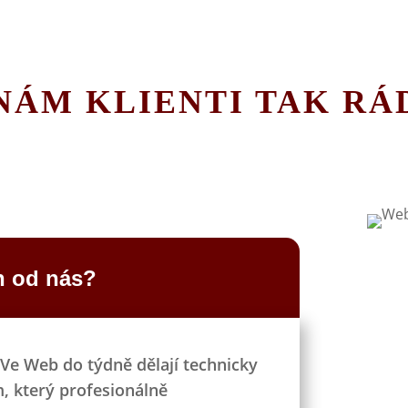
NÁM KLIENTI TAK RÁ
h od nás?
Ve Web do týdně dělají technicky
, který profesionálně