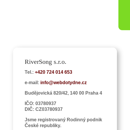
RiverSong s.r.o.
Tel.:
+420 724 014 653
e-mail:
info@webdotydne.cz
Budějovická 820/42, 140 00 Praha 4
IČO: 03780937
DIČ: CZ03780937
Jsme registrovaný Rodinný podnik
České republiky.