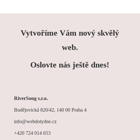
Vytvoříme Vám nový skvělý
web.
Oslovte nás ještě dnes!
RiverSong s.r.o.
Budějovická 820/42, 140 00 Praha 4
info@webdotydne.cz
+420 724 014 653