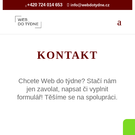
+420 724 014 653
info@webdotydne.cz
KONTAKT
Chcete Web do týdne? Stačí nám
jen zavolat, napsat či vyplnit
formulář! Těšíme se na spolupráci.